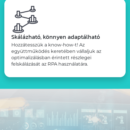
Skálázható, könnyen adaptálható
Hozzátesszük a know-how-t! Az
együttműködés keretében vállaljuk az
optimalizálásban érintett részlegei
felskálázását az RPA használatára.