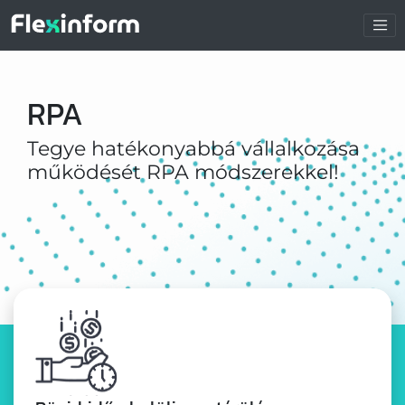
RPA
Tegye hatékonyabbá vállalkozása
működését RPA módszerekkel!