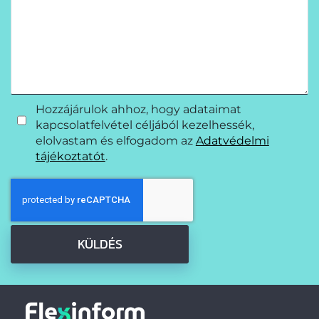
Hozzájárulok ahhoz, hogy adataimat
kapcsolatfelvétel céljából kezelhessék,
elolvastam és elfogadom az
Adatvédelmi
tájékoztatót
.
KÜLDÉS