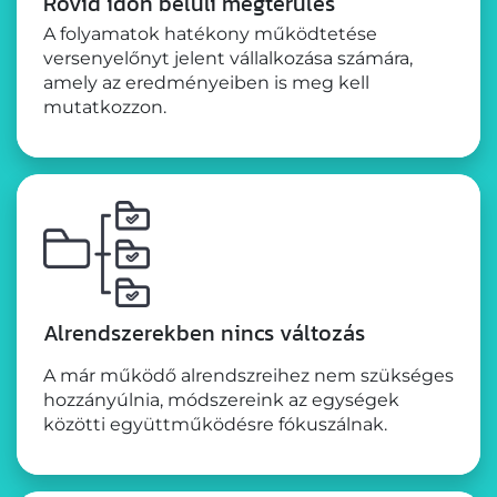
Rövid időn belüli megtérülés
A folyamatok hatékony működtetése
versenyelőnyt jelent vállalkozása számára,
amely az eredményeiben is meg kell
mutatkozzon.
Alrendszerekben nincs változás
A már működő alrendszreihez nem szükséges
hozzányúlnia, módszereink az egységek
közötti együttműködésre fókuszálnak.