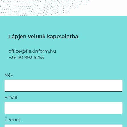
Lépjen velünk kapcsolatba
office@flexinform.hu
+36 20 993 5253
Név
Email
Üzenet