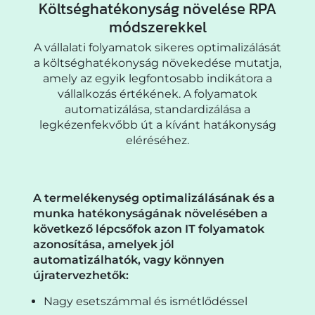
Költséghatékonyság növelése RPA
módszerekkel
A vállalati folyamatok sikeres optimalizálását
a költséghatékonyság növekedése mutatja,
amely az egyik legfontosabb indikátora a
vállalkozás értékének. A folyamatok
automatizálása, standardizálása a
legkézenfekvőbb út a kívánt hatákonyság
eléréséhez.
A termelékenység optimalizálásának és a
munka hatékonyságának növelésében a
következő lépcsőfok azon IT folyamatok
azonosítása, amelyek jól
automatizálhatók, vagy könnyen
újratervezhetők:
Nagy esetszámmal és ismétlődéssel