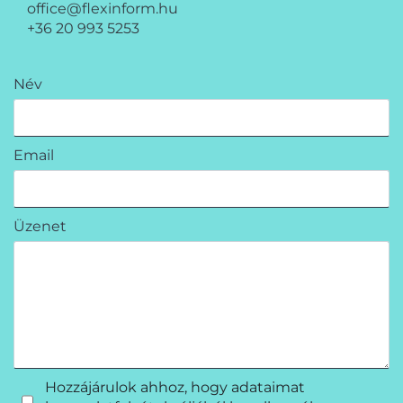
office@flexinform.hu
+36 20 993 5253
Név
Email
Üzenet
Hozzájárulok ahhoz, hogy adataimat