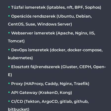
Tűzfal ismeretek (iptables, nft, BPF, Sophos)
Operációs rendszerek (Ubuntu, Debian,
CentOS, Suse, Windows Server)
Webserver ismeretek (Apache, Nginx, IIS,
Tomcat)
DevOps ismeretek (docker, docker-compose,
kubernetes)
Elosztott fájlrendszerek (Gluster, CEPH, Open-
E)
Proxy (HAProxy, Caddy, Nginx, Traefik)
API Gateway (KrakenD, Kong)
CI/CD (Tekton, ArgoCD, gitlab, github,
bitbucket)