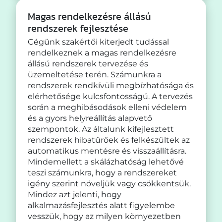
Magas rendelkezésre állású
rendszerek fejlesztése
Cégünk szakértői kiterjedt tudással
rendelkeznek a magas rendelkezésre
állású rendszerek tervezése és
üzemeltetése terén. Számunkra a
rendszerek rendkívüli megbízhatósága és
elérhetősége kulcsfontosságú. A tervezés
során a meghibásodások elleni védelem
és a gyors helyreállítás alapvető
szempontok. Az általunk kifejlesztett
rendszerek hibatűrőek és felkészültek az
automatikus mentésre és visszaállításra.
Mindemellett a skálázhatóság lehetővé
teszi számunkra, hogy a rendszereket
igény szerint növeljük vagy csökkentsük.
Mindez azt jelenti, hogy
alkalmazásfejlesztés alatt figyelembe
vesszük, hogy az milyen környezetben