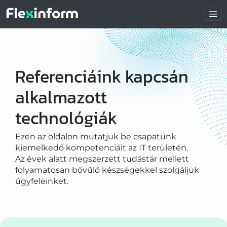
Referenciáink kapcsán
alkalmazott
technológiák
Ezen az oldalon mutatjuk be csapatunk
kiemelkedő kompetenciáit az IT területén.
Az évek alatt megszerzett tudástár mellett
folyamatosan bővülő készségekkel szolgáljuk
ügyfeleinket.