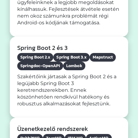
ügyfeleinknek a legjobb megoldásokat
kínálhassuk. Fejlesztések átvétele esetén
nem okoz számunkra problémát régi
Android-os kódjának támogatása.
Spring Boot 2 és 3
Spring Boot 2.x
Spring Boot 3.x
Mapstruct
Springdoc-OpenAPI
Lombok
Szakértőink jártasak a Spring Boot 2 és a
legújabb Spring Boot 3
keretrendszerekben. Ennek
köszönhetően rendkívül hatékony és
robusztus alkalmazásokat fejlesztünk.
Üzenetkezelő rendszerek