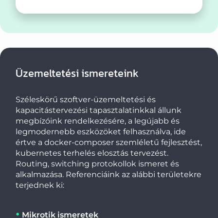
Üzemeltetési ismereteink
Széleskörű szoftver-üzemeltetési és
kapacitástervezési tapasztalatinkkal állunk
megbízóink rendelkezésére, a legújabb és
legmodernebb eszközöket felhasználva, ide
értve a docker-composer szemléletű fejlesztést,
kubernetes terhelés elosztás tervezést.
Routing, switching protokollok ismeret és
alkalmazása. Referenciáink az alábbi területekre
terjednek ki:
Mikrotik ismeretek