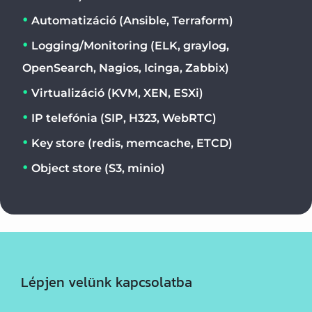
Automatizáció (Ansible, Terraform)
Logging/Monitoring (ELK, graylog,
OpenSearch, Nagios, Icinga, Zabbix)
Virtualizáció (KVM, XEN, ESXi)
IP telefónia (SIP, H323, WebRTC)
Key store (redis, memcache, ETCD)
Object store (S3, minio)
Lépjen velünk kapcsolatba