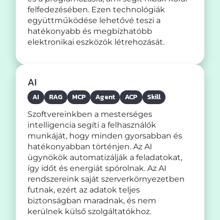
felfedezésében. Ezen technológiák
együttműködése lehetővé teszi a
hatékonyabb és megbízhatóbb
elektronikai eszközök létrehozását.
AI
AI
RAG
MCP
Agent
ACP
Skill
Szoftvereinkben a mesterséges
intelligencia segíti a felhasználók
munkáját, hogy minden gyorsabban és
hatékonyabban történjen. Az AI
ügynökök automatizálják a feladatokat,
így időt és energiát spórolnak. Az AI
rendszereink saját szerverkörnyezetben
futnak, ezért az adatok teljes
biztonságban maradnak, és nem
kerülnek külső szolgáltatókhoz.