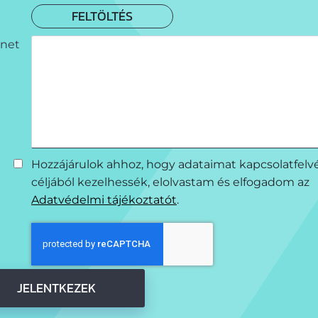
FELTÖLTÉS
net
Hozzájárulok ahhoz, hogy adataimat kapcsolatfelv
céljából kezelhessék, elolvastam és elfogadom az
Adatvédelmi tájékoztatót
.
JELENTKEZEK